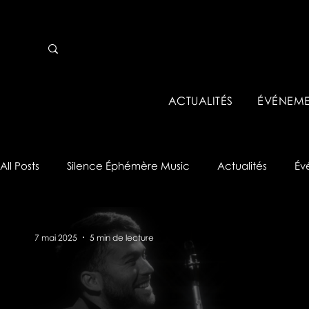
ACTUALITÉS
ÉVÉNEME
All Posts
Silence Éphémère Music
Actualités
Év
Analyses & Tips
Réseau Pro
7 mai 2025
5 min de lecture