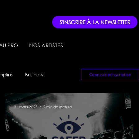
S'INSCRIRE À LA NEWSLETTER
AU PRO
NOS ARTISTES
mplins
Business
Connexion/Inscription
21 mars 2025
2 min de lecture