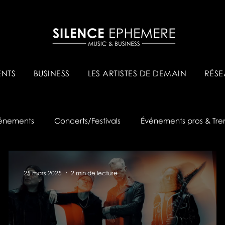
NTS
BUSINESS
LES ARTISTES DE DEMAIN
RÉSE
énements
Concerts/Festivals
Événements pros & Tre
25 mars 2025
2 min de lecture