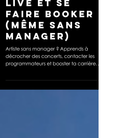
opportunités
live et se
faire booker
(même sans
manager)
Artiste sans manager ? Apprends à
décrocher des concerts, contacter les
programmateurs et booster ta carrière
live avec nos conseils !