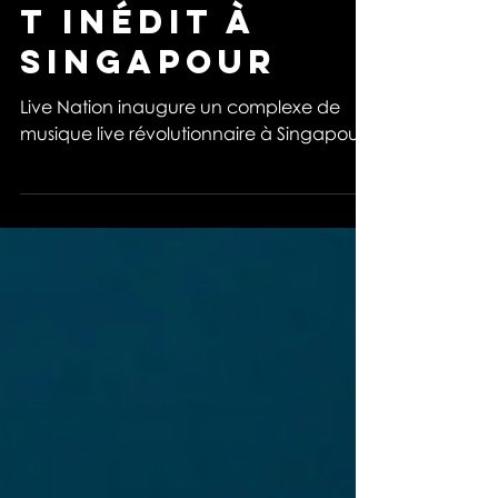
espace de
divertissemen
t inédit à
Singapour
Live Nation inaugure un complexe de
musique live révolutionnaire à Singapour.