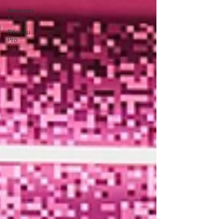
Analyses
& Tips
Réseau
Pro