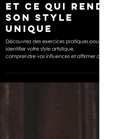
identifier son
style, ses
influences,
et ce qui rend
son style
unique
Découvrez des exercices pratiques pour
identifier votre style artistique,
comprendre vos influences et affirmer ce
qui vous rend unique.