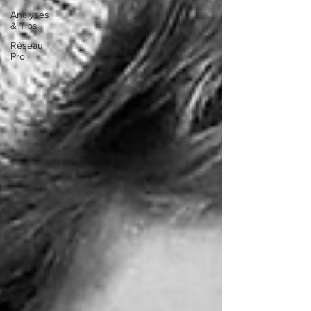
Analyses
& Tips
Réseau
Pro