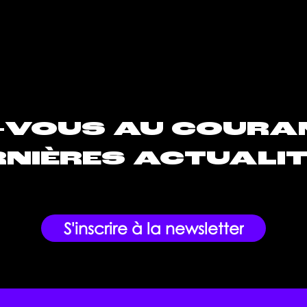
s
-VOUS AU COURA
NIÈRES ACTUALIT
S'inscrire à la newsletter