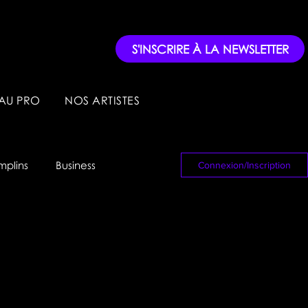
S'INSCRIRE À LA NEWSLETTER
AU PRO
NOS ARTISTES
mplins
Business
Connexion/Inscription