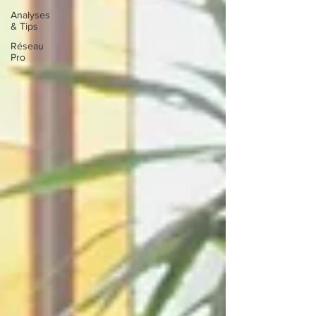
Analyses
& Tips
Réseau
Pro