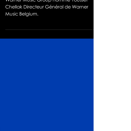
Warner Music Group nomme Youssef
Chellak Directeur Général de Warner
Music Belgium.