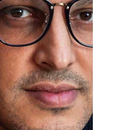
Analyses
& Tips
Réseau
Pro