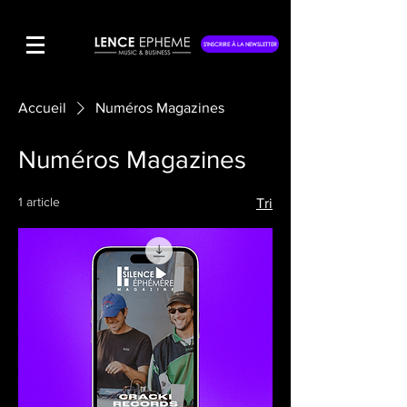
S'INSCRIRE À LA NEWSLETTER
Accueil
Numéros Magazines
Numéros Magazines
1 article
Tri