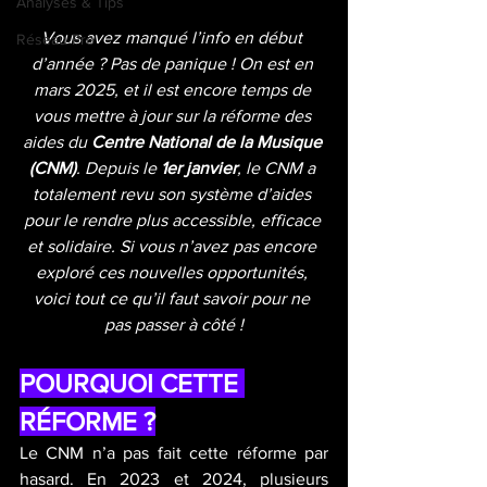
Analyses & Tips
Vous avez manqué l’info en début 
Réseau Pro
d’année ? Pas de panique ! On est en 
mars 2025, et il est encore temps de 
vous mettre à jour sur la réforme des 
aides du 
Centre National de la Musique 
(CNM)
. Depuis le 
1er janvier
, le CNM a 
totalement revu son système d’aides 
pour le rendre plus accessible, efficace 
et solidaire. Si vous n’avez pas encore 
exploré ces nouvelles opportunités, 
voici tout ce qu’il faut savoir pour ne 
pas passer à côté !
POURQUOI CETTE 
RÉFORME ?
Le CNM n’a pas fait cette réforme par 
hasard. En 2023 et 2024, plusieurs 