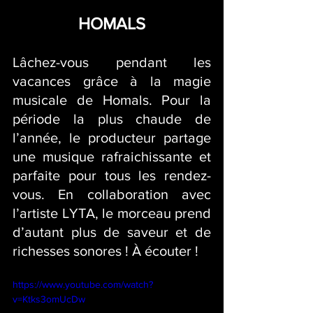
HOMALS
Lâchez-vous pendant les 
vacances grâce à la magie 
musicale de Homals. Pour la 
période la plus chaude de 
l’année, le producteur partage 
une musique rafraichissante et 
parfaite pour tous les rendez-
vous. En collaboration avec 
l’artiste LYTA, le morceau prend 
d’autant plus de saveur et de 
richesses sonores ! À écouter !
https://www.youtube.com/watch?
v=Ktks3omUcDw