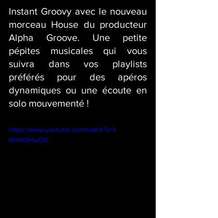
Instant Groovy avec le nouveau 
morceau House du producteur 
Alpha Groove. Une petite 
pépites musicales qui vous 
suivra dans vos playlists 
préférés pour des apéros 
dynamiques ou une écoute en 
solo mouvementé !
https://www.youtube.com/watch?v=I-
Gmfd3HwO0