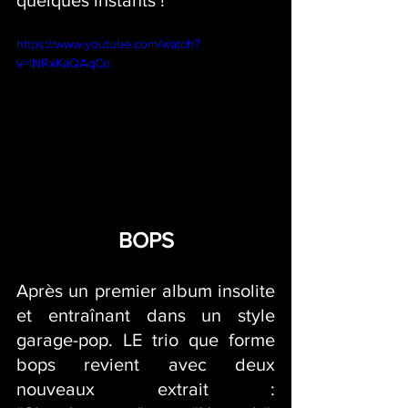
https://www.youtube.com/watch?
v=lNRxKaQAqCo
BOPS
Après un premier album insolite 
et entraînant dans un style 
garage-pop. LE trio que forme 
bops revient avec deux 
nouveaux extrait : 