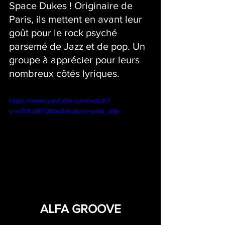
Space Dukes ! Originaire de 
Paris, ils mettent en avant leur 
goût pour le rock psyché 
parsemé de Jazz et de pop. Un 
groupe à apprécier pour leurs 
nombreux côtés lyriques. 
https://www.youtube.com/watch?
v=mlYhzIRFDMw&feature=emb_title
ALFA GROOVE