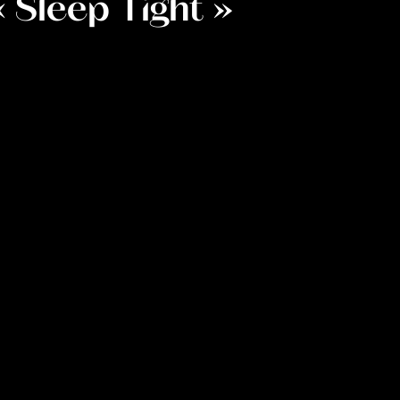
« Sleep Tight »