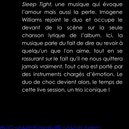
Sleep Tight
, une musique qui évoque 
l’amour mais aussi la perte. Imogene 
Williams rejoint le duo et occupe le 
devant de la scène sur la seule 
chanson lyrique de l’album. Ici, la 
musique parle du fait de dire au revoir à 
quelqu'un que l'on aime, tout en se 
rassurant sur le fait qu'il ne nous quittera 
jamais vraiment. Tout cela est porté par 
des instruments chargés d’émotion. Le 
duo de choc devient alors, le temps de 
cette live session, un trio iconique !
Ldfl2-aA&list=RDmpWLdfl2-aA&start_radio=1