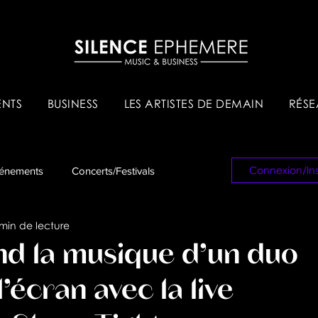
NTS
BUSINESS
LES ARTISTES DE DEMAIN
RÉSE
Connexion/Ins
énements
Concerts/Festivals
min de lecture
es & Tips
Réseau Pro
d la musique d’un duo
’écran avec la live