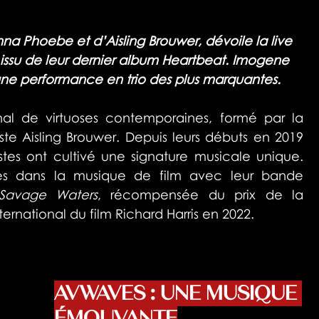
na Phoebe et d’Aisling Brouwer, dévoile la live 
», issu de leur dernier album Heartbeat. Imogene 
ur une performance en trio des plus marquantes.
l de virtuoses contemporaines, formé par la 
te Aisling Brouwer. Depuis leurs débuts en 2019 
istes ont cultivé une signature musicale unique. 
es dans la musique de film avec leur bande 
Savage Waters
, récompensée du prix de la 
ternational du film Richard Harris en 2022.
AVWAVES : UNE MUSIQUE 
ÉMOUVANTE