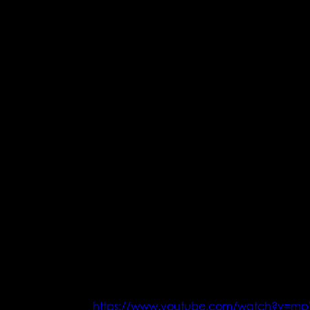
https://www.youtube.com/watch?v=mpW