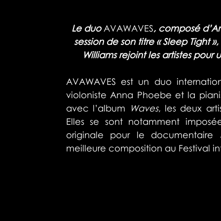
Le duo 
AVAWAVES
, composé d’An
session de son titre « Sleep Tight 
Williams rejoint les artistes po
AVAWAVES est un duo internationa
violoniste Anna Phoebe et la pianis
avec l’album 
Waves
, les deux art
Elles se sont notamment imposé
originale pour le documentaire 
meilleure composition au Festival in