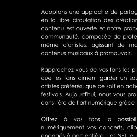
Adoptons une approche de partage 
en la libre circulation des créatio
contenu est ouverte et notre proce
communauté, composée de professi
même d'artistes, agissant de man
contenus musicaux à promouvoir.
Rapprochez-vous de vos fans les pl
que les fans aiment garder un sou
artistes préférés, que ce soit en ach
festivals. Aujourd'hui, nous vous pr
dans l'ère de l'art numérique grâce 
Offrez à vos fans la possibil
numériquement vos concerts, clips
engagés à part entière. Les NFT leu