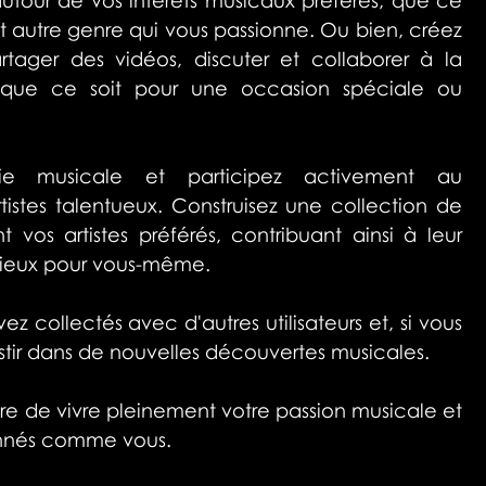
out autre genre qui vous passionne. Ou bien, créez 
ger des vidéos, discuter et collaborer à la 
s, que ce soit pour une occasion spéciale ou 
rie musicale et participez activement au 
istes talentueux. Construisez une collection de 
vos artistes préférés, contribuant ainsi à leur 
écieux pour vous-même.
collectés avec d'autres utilisateurs et, si vous 
estir dans de nouvelles découvertes musicales.
re de vivre pleinement votre passion musicale et 
onnés comme vous.