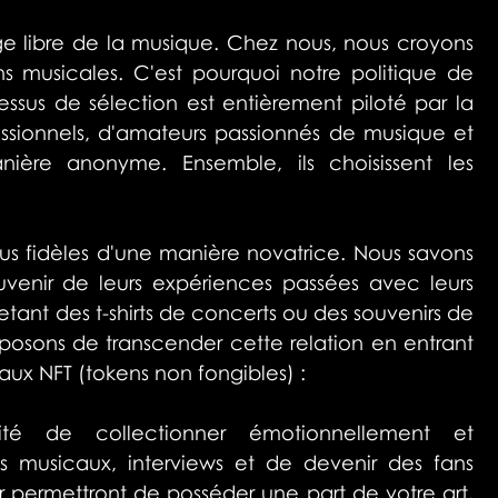
libre de la musique. Chez nous, nous croyons 
ns musicales. C'est pourquoi notre politique de 
ssus de sélection est entièrement piloté par la 
onnels, d'amateurs passionnés de musique et 
ière anonyme. Ensemble, ils choisissent les 
us fidèles d'une manière novatrice. Nous savons 
venir de leurs expériences passées avec leurs 
etant des t-shirts de concerts ou des souvenirs de 
oposons de transcender cette relation en entrant 
aux NFT (tokens non fongibles) :
ité de collectionner émotionnellement et 
 musicaux, interviews et de devenir des fans 
r permettront de posséder une part de votre art, 