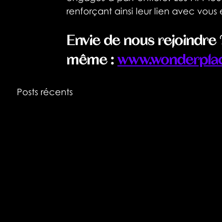
renforçant ainsi leur lien avec vou
Envie de nous rejoindre 
même : 
www.wonderplac
Posts récents