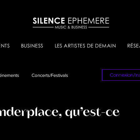
NTS
BUSINESS
LES ARTISTES DE DEMAIN
RÉSE
Connexion/Ins
énements
Concerts/Festivals
es & Tips
Réseau Pro
nderplace, qu’est-ce