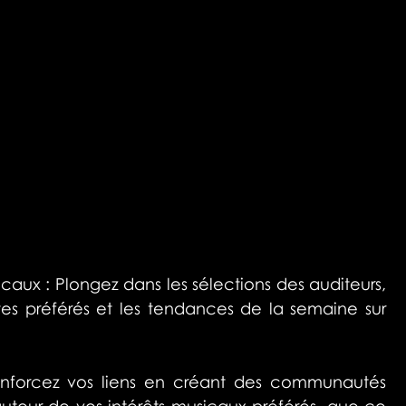
aux : Plongez dans les sélections des auditeurs, 
stes préférés et les tendances de la semaine sur 
 renforcez vos liens en créant des communautés 
tour de vos intérêts musicaux préférés, que ce 