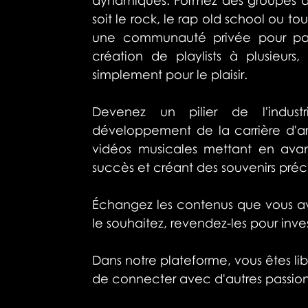
soit le rock, le rap old school ou t
une communauté privée pour parta
création de playlists à plusieur
simplement pour le plaisir.
Devenez un pilier de l'indust
développement de la carrière d'art
vidéos musicales mettant en avant 
succès et créant des souvenirs pr
Échangez les contenus que vous avez 
le souhaitez, revendez-les pour inv
Dans notre plateforme, vous êtes lib
de connecter avec d'autres passi