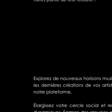
Explorez de nouveaux horizons music
les dernières créations de vos arti
notre plateforme.
Élargissez votre cercle social et
dynamiques. Formez des groupes au