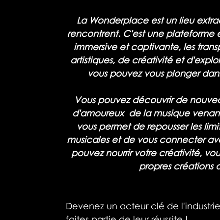
La Wonderplace est un lieu extraor
rencontrent. C'est une plateforme en
immersive et captivante, les tra
artistiques, de créativité et d'ex
vous pouvez vous plonger dan
Vous pouvez découvrir de nouvea
d'amoureux  de la musique venan
vous permet de repousser les limit
musicales et de vous connecter ave
pouvez nourrir votre créativité, vou
propres créations
Devenez un acteur clé de l'industrie
faites partie de leur réussite !