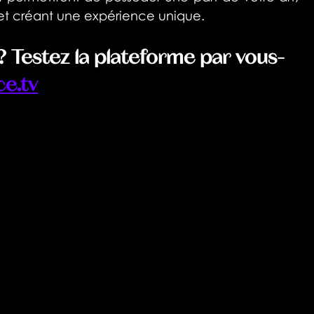
s et créant une expérience unique.
? Testez la plateforme par vous-
e.tv