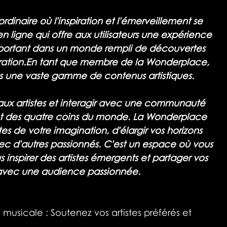
dinaire où l'inspiration et l'émerveillement se 
 ligne qui offre aux utilisateurs une expérience 
nsportant dans un monde rempli de découvertes 
ploration.En tant que membre de la Wonderplace, 
s une vaste gamme de contenus artistiques.
ux artistes et interagir avec une communauté 
t des quatre coins du monde. La Wonderplace 
es de votre imagination, d'élargir vos horizons 
c d'autres passionnés. C'est un espace où vous 
s inspirer des artistes émergents et partager vos 
 avec une audience passionnée.
 musicale : Soutenez vos artistes préférés et 