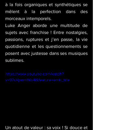
à la fois organiques et synthétiques se 
mêlent à la perfection dans des 
morceaux intemporels.
Luke Anger aborde une multitude de 
sujets avec franchise ! Entre nostalgies, 
passions, ruptures et j’en passe, la vie 
quotidienne et les questionnements se 
posent avec justesse dans ses musiques 
sublimes. 
https://www.youtube.com/watch?
v=97sVpmmWo4I&feature=emb_title
Un atout de valeur : sa voix ! Si douce et 