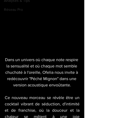
Analyses & Tips
Réseau Pro
Dans un univers où chaque note respire 
la sensualité et où chaque mot semble 
chuchoté à l'oreille, Ofelia nous invite à 
redécouvrir "Péché Mignon" dans une 
version acoustique envoûtante.
Ce nouveau morceau se révèle être un 
cocktail vibrant de séduction, d'intimité 
et de franchise, où la douceur et la 
chaleur se mêlent à une joie 