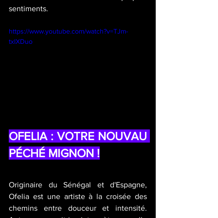
sentiments.
https://www.youtube.com/watch?v=TJm-
txlXDuo
OFELIA : VOTRE NOUVAU 
PÉCHÉ MIGNON !
Originaire du Sénégal et d'Espagne, 
Ofelia est une artiste à la croisée des 
chemins entre douceur et intensité. 