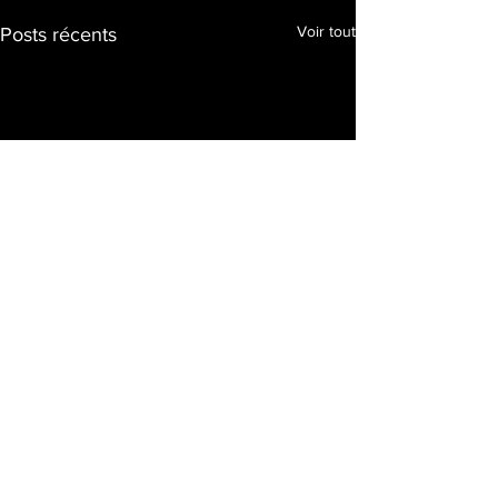
Voir tout
Posts récents
Commentaires