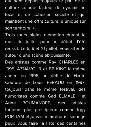
qui tient depuis toujours le pari de la 
culture comme facteur de dynamisme 
local et de cohésion sociale et qui 
maintient une offre culturelle unique sur 
son territoire. ».
Trois jours pleins d’émotion durant le 
mois de juillet pour un début d’été 
réussit. Le 6, 9 et 10 juillet, vous attende 
autour d’une scène éblouissante.
Des artistes comme Ray CHARLES en 
1995, AZNAVOUR et BB KING la même 
année en 1996, un défilé de Haute 
Couture de Louis FERAUD en 1997, 
toujours dans le même festival, des 
humoristes comme Gad ELMALEH et 
Anne ROUMANOFF, des artistes 
toujours plus prestigieux comme Iggy 
POP, IAM et je vais m’arrêter ici sinon je 
peux vous faire la liste des centaines 