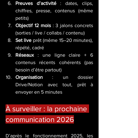
Preuves d’activité
 : dates, clips, 
chiffres, presse, contenus (même 
petits)
Objectif 12 mois
 : 3 jalons concrets 
(sorties / live / collabs / contenu)
Set live
 prêt (même 15–20 minutes), 
répété, cadré
Réseaux
 : une ligne claire + 6 
contenus récents cohérents (pas 
besoin d’être partout)
Organisation
 : un dossier 
Drive/Notion avec tout, prêt à 
envoyer en 5 minutes
À surveiller : la prochaine 
communication 2026
D’après le fonctionnement 2025, les 