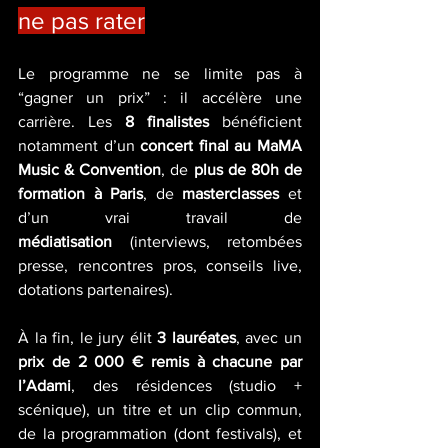
ne pas rater
Le programme ne se limite pas à 
“gagner un prix” : il accélère une 
carrière. Les 
8 finalistes
 bénéficient 
notamment d’un 
concert final au MaMA 
Music & Convention
, de 
plus de 80h de 
formation à Paris
, de 
masterclasses
 et 
d’un vrai travail de 
médiatisation
 (interviews, retombées 
presse, rencontres pros, conseils live, 
dotations partenaires).
À la fin, le jury élit 
3 lauréates
, avec un 
prix de 2 000 € remis à chacune par 
l’Adami
, des résidences (studio + 
scénique), un titre et un clip commun, 
de la programmation (dont festivals), et 