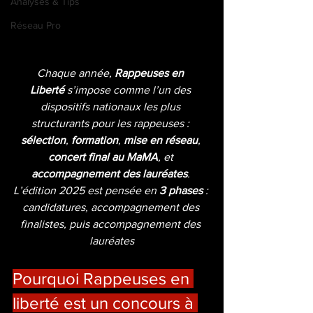
Analyses & Tips
Réseau Pro
Chaque année, 
Rappeuses en 
Liberté
 s’impose comme l’un des 
dispositifs nationaux les plus 
structurants pour les rappeuses : 
sélection
, 
formation
, 
mise en réseau
, 
concert final au MaMA
, et 
accompagnement des lauréates
. 
L’édition 2025 est pensée en 
3 phases
 : 
candidatures, accompagnement des 
finalistes, puis accompagnement des 
lauréates
Pourquoi Rappeuses en 
liberté est un concours à 