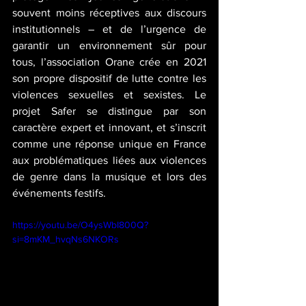
souvent moins réceptives aux discours 
institutionnels – et de l’urgence de 
garantir un environnement sûr pour 
tous, l’association Orane crée en 2021 
son propre dispositif de lutte contre les 
violences sexuelles et sexistes. Le 
projet Safer se distingue par son 
caractère expert et innovant, et s’inscrit 
comme une réponse unique en France 
aux problématiques liées aux violences 
de genre dans la musique et lors des 
événements festifs.
https://youtu.be/O4ysWbI800Q?
si=8mKM_hvqNs6NKORs