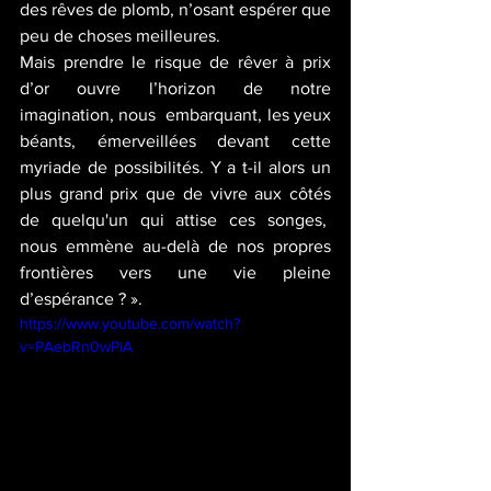
des rêves de plomb, n’osant espérer que 
peu de choses meilleures.
Mais prendre le risque de rêver à prix 
d’or ouvre l’horizon de notre 
imagination, nous  embarquant, les yeux 
béants, émerveillées devant cette 
myriade de possibilités. Y a t-il alors un 
plus grand prix que de vivre aux côtés 
de quelqu'un qui attise ces songes,  
nous emmène au-delà de nos propres 
frontières vers une vie pleine 
d’espérance ? ».
https://www.youtube.com/watch?
v=PAebRn0wPiA