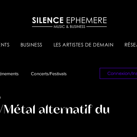
NTS
BUSINESS
LES ARTISTES DE DEMAIN
RÉSE
Connexion/Ins
énements
Concerts/Festivals
e
es & Tips
Réseau Pro
/Métal alternatif du