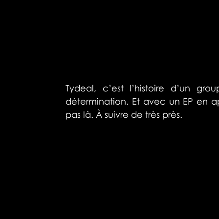
Tydeal, c’est l’histoire d’un gro
détermination. Et avec un EP en appr
pas là. À suivre de très près.