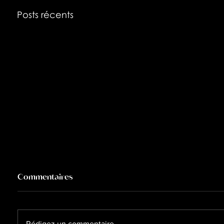
Posts récents
Commentaires
Rédigez un commentaire...