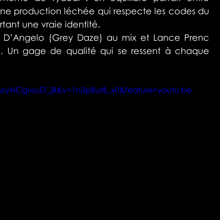
ne production léchée qui respecte les codes du 
ant une vraie identité.
s D’Angelo (Grey Daze) au mix et Lance Prenc 
g. Un gage de qualité qui se ressent à chaque 
sxyNCgIouST_jB&v=1n3pBurB_x0&feature=youtu.be