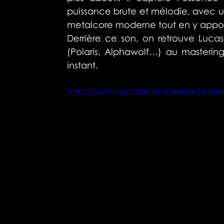
puissance brute et mélodie, avec u
metalcore moderne tout en y apport
Derrière ce son, on retrouve Luca
(Polaris, Alphawolf…) au masterin
instant.
https://www.youtube.com/watch?si=Mh