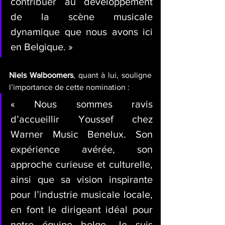
contribuer au développement 
de la scène musicale 
dynamique que nous avons ici 
en Belgique. »
Niels Walboomers
, quant à lui, souligne 
l’importance de cette nomination :
« Nous sommes ravis 
d’accueillir Youssef chez 
Warner Music Benelux. Son 
expérience avérée, son 
approche curieuse et culturelle, 
ainsi que sa vision inspirante 
pour l’industrie musicale locale, 
en font le dirigeant idéal pour 
notre équipe belge. Je suis 