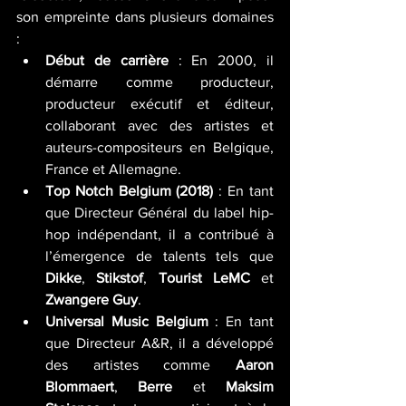
son empreinte dans plusieurs domaines 
:
Début de carrière
 : En 2000, il 
démarre comme producteur, 
producteur exécutif et éditeur, 
collaborant avec des artistes et 
auteurs-compositeurs en Belgique, 
France et Allemagne.
Top Notch Belgium (2018)
 : En tant 
que Directeur Général du label hip-
hop indépendant, il a contribué à 
l’émergence de talents tels que 
Dikke
, 
Stikstof
, 
Tourist LeMC
 et 
Zwangere Guy
.
Universal Music Belgium
 : En tant 
que Directeur A&R, il a développé 
des artistes comme 
Aaron 
Blommaert
, 
Berre
 et 
Maksim 