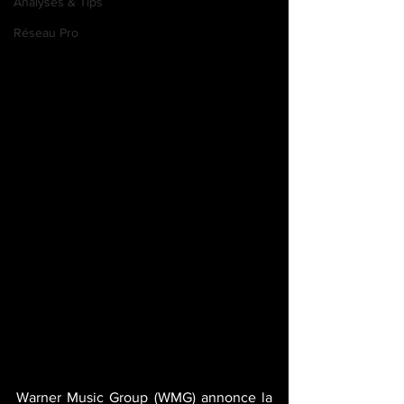
Analyses & Tips
Réseau Pro
Warner Music Group (WMG) annonce la 