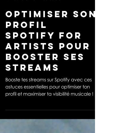
19 mars 2025
3 min de lecture
Optimiser son
profil
Spotify for
Artists pour
booster ses
streams
Booste tes streams sur Spotify avec ces
astuces essentielles pour optimiser ton
profil et maximiser ta visibilité musicale !