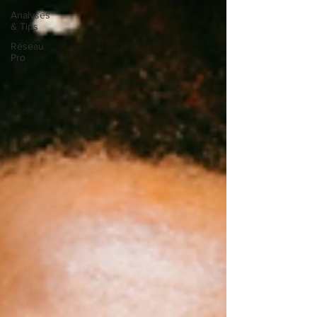
Analyses
& Tips
Réseau
Pro