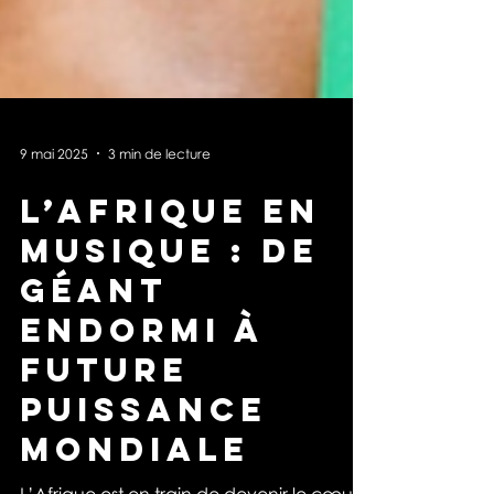
9 mai 2025
3 min de lecture
L’Afrique en
musique : de
géant
endormi à
future
puissance
mondiale