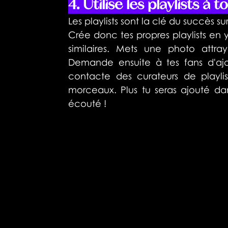
4. Utilise les playlists à 
Les playlists sont la clé du succès sur
Crée donc tes propres playlists en y
similaires. Mets une photo attra
Demande ensuite à tes fans d'ajou
contacte des curateurs de playlis
morceaux. Plus tu seras ajouté dan
écouté !