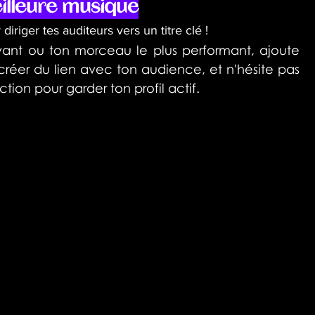
eilleure musique
 diriger tes auditeurs vers un titre clé !
vant ou ton morceau le plus performant, ajoute 
réer du lien avec ton audience, et n'hésite pas 
ion pour garder ton profil actif. 