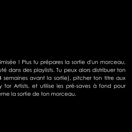
timisée ! Plus tu prépares la sortie d'un morceau, 
é dans des playlists. Tu peux alors distribuer ton 
maines avant la sortie), pitcher ton titre aux 
fy for Artists, et utilise les pré-saves à fond pour 
e la sortie de ton morceau. 