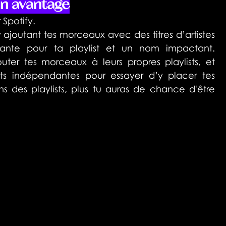
ton avantage
 Spotify.
 ajoutant tes morceaux avec des titres d’artistes 
yante pour ta playlist et un nom impactant. 
ter tes morceaux à leurs propres playlists, et 
ts indépendantes pour essayer d’y placer tes 
s des playlists, plus tu auras de chance d'être 