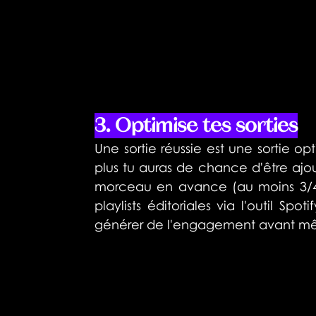
3. Optimise tes sorties
Une sortie réussie est une sortie op
plus tu auras de chance d'être ajout
morceau en avance (au moins 3/4 se
playlists éditoriales via l'outil Spoti
générer de l'engagement avant mêm