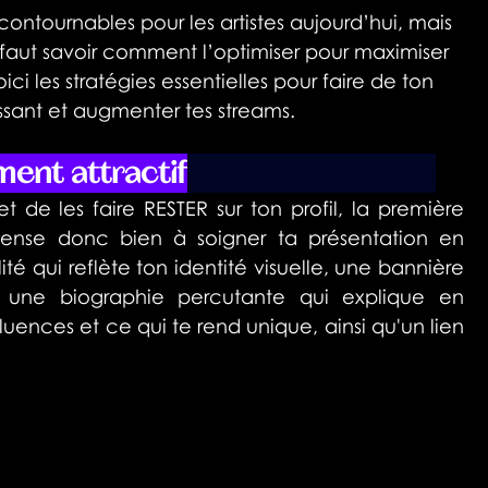
contournables pour les artistes aujourd’hui, mais 
il faut savoir comment l’optimiser pour maximiser 
i les stratégies essentielles pour faire de ton 
issant et augmenter tes streams.
ement attractif
 spotify for artists
et de les faire RESTER sur ton profil, la première 
Pense donc bien à soigner ta présentation en 
té qui reflète ton identité visuelle, une bannière 
, une biographie percutante qui explique en 
luences et ce qui te rend unique, ainsi qu'un lien 