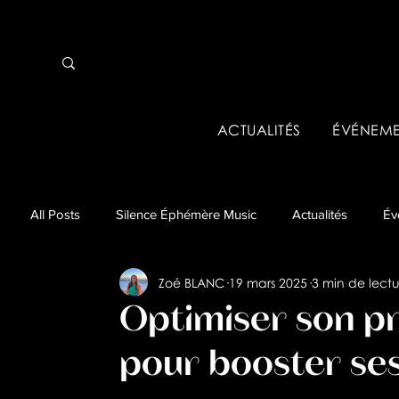
ACTUALITÉS
ÉVÉNEME
All Posts
Silence Éphémère Music
Actualités
Év
Zoé BLANC
19 mars 2025
3 min de lectu
Événements pros & Tremplins
Business
Analys
Optimiser son pro
pour booster se