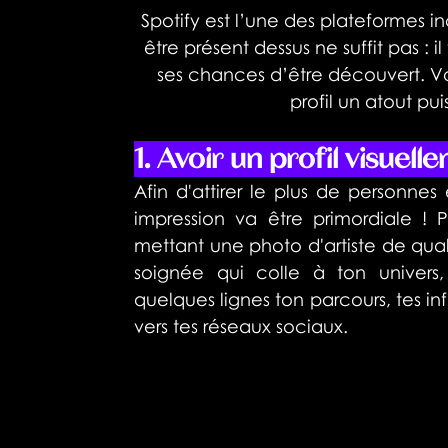
Spotify est l’une des plateformes in
être présent dessus ne suffit pas : 
ses chances d’être découvert. Voic
profil un atout pu
1. Avoir un profil visuell
Afin d'attirer le plus de personnes 
impression va être primordiale ! 
mettant une photo d'artiste de quali
soignée qui colle à ton univers
quelques lignes ton parcours, tes inf
vers tes réseaux sociaux.