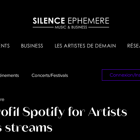
NTS
BUSINESS
LES ARTISTES DE DEMAIN
RÉSE
Connexion/Ins
énements
Concerts/Festivals
re
es & Tips
Réseau Pro
fil Spotify for Artists
s streams