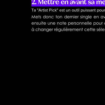
2. Mettre en avant sa m
Ta "Artist Pick" est un outil puissant pour
Mets donc ton dernier single en a
ensuite une note personnelle pour c
à changer régulièrement cette sélect