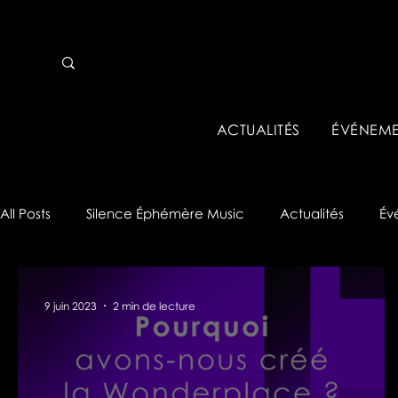
ACTUALITÉS
ÉVÉNEME
All Posts
Silence Éphémère Music
Actualités
Év
Analyses & Tips
Réseau Pro
9 juin 2023
2 min de lecture