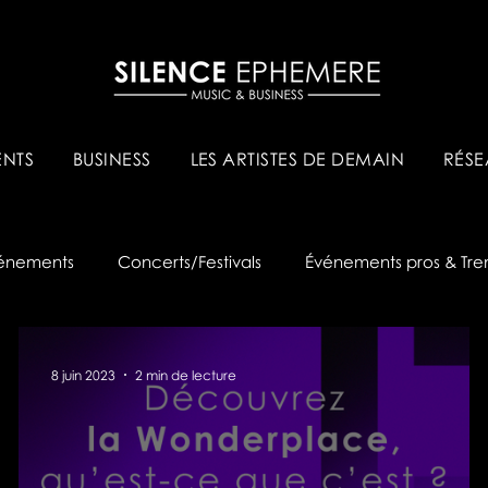
NTS
BUSINESS
LES ARTISTES DE DEMAIN
RÉSE
énements
Concerts/Festivals
Événements pros & Tre
8 juin 2023
2 min de lecture