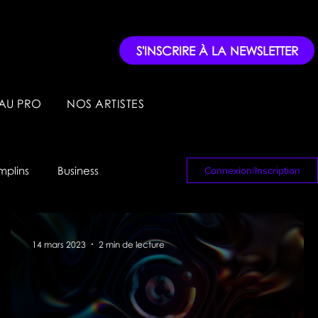
S'INSCRIRE À LA NEWSLETTER
AU PRO
NOS ARTISTES
mplins
Business
Connexion/Inscription
14 mars 2023
2 min de lecture