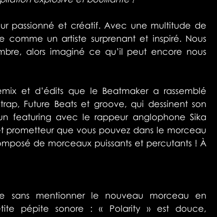
ur passionné et créatif. Avec une multitude de 
èle comme un artiste surprenant et inspiré. Nous 
re, alors imaginé ce qu’il peut encore nous 
mix et d’édits que le Beatmaker a rassemblé 
trap, Future Beats et groove, qui dessinent son 
c un featuring avec le rappeur anglophone Sika 
et prometteur que vous pouvez dans le morceau 
composé de morceaux puissants et percutants ! À 
icle sans mentionner le nouveau morceau en 
ite pépite sonore : « Polarity » est douce, 