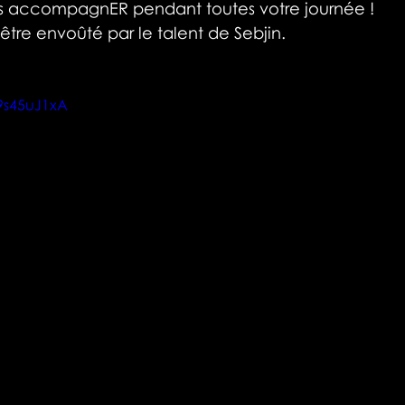
ous accompagnER pendant toutes votre journée !
 être envoûté par le talent de Sebjin. 
9s45uJ1xA