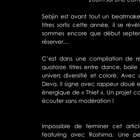
Sebjin est avant tout un beatmake
titres sortis cette année, il se rév
sommes encore que début septemb
réserver…
C’est dans une compilation de re
quatorze titres entre dance, baile 
univers diversifié et coloré. Ave
Deva, il signe avec rappeur doué 
énergique de « Thief ». Un projet 
écouter sans modération !
Impossible de terminer cet art
featuring avec Roshima. Une pet