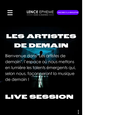
S'INSCRIRE À LA NEWSLETTER
LES ARTISTES
DE DEMAIN
Bienvenue dans "Les artistes de
demain", l’espace où nous mettons
en lumière les talents émergents qui,
selon nous, façonneront la musique
de demain !
LIVE SESSION