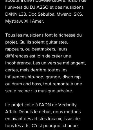
aboutit à une nouvelle œuvre, fusion de 
l’univers du DJ A2SO et des musiciens 
D4NN L33, Doc Sebulba, Mwano, SKS, 
Mystraw, XIII Amer.
Tous les musiciens font la richesse du 
projet. Qu’ils soient guitaristes, 
rappeurs, ou beatmakers, leurs 
différences est loin de créer une 
incohérence. Les univers se mélangent, 
certes, mais derrière toutes les 
influences hip-hop, grunge, disco rap 
ou drum and bass, tout remonte à une 
seule racine : la musique urbaine. 
Le projet colle à l’ADN de Vedanity 
Affair. Depuis le début, nous mettons 
en avant des artistes locaux, issus de 
tous les arts. C’est pourquoi chaque 