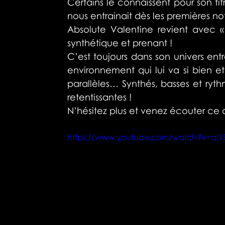
Certains le connaissent pour son tit
nous entrainait dès les premières no
Absolute Valentine revient avec «
synthétique et prenant !
C’est toujours dans son univers entr
environnement qui lui va si bien 
parallèles… Synthés, basses et ryt
retentissantes !
N’hésitez plus et venez écouter ce q
https://www.youtube.com/watch?v=qI9