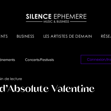
NTS
BUSINESS
LES ARTISTES DE DEMAIN
RÉSE
Connexion/Ins
énements
Concerts/Festivals
in de lecture
es & Tips
Réseau Pro
d’Absolute Valentine