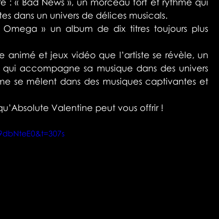
re : « Bad News », un morceau fort et rythmé qui 
tes dans un univers de délices musicals.
 Omega » un album de dix titres toujours plus 
e animé et jeux vidéo que l’artiste se révèle, un 
et qui accompagne sa musique dans des univers 
hme se mêlent dans des musiques captivantes et 
u’Absolute Valentine peut vous offrir !
9dbNteE0&t=307s