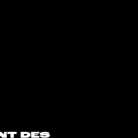
s
NT DES