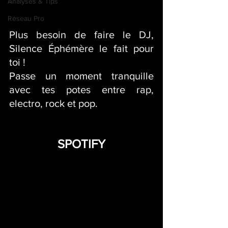
Analyses & Tips
Réseau Pro
Plus besoin de faire le DJ, 
Silence Éphémère le fait pour 
toi !
Passe un moment tranquille 
avec tes potes entre rap, 
electro, rock et pop. 
SPOTIFY