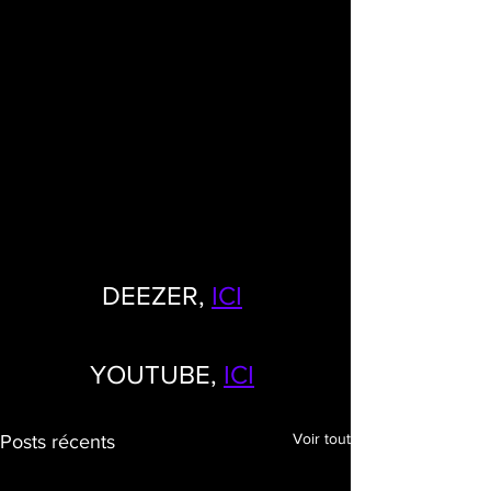
DEEZER, 
ICI
YOUTUBE, 
ICI
Voir tout
Posts récents