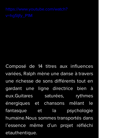
https://www.youtube.com/watch?
v=hg5ljfy_P1M
Composé de 14 titres aux influences 
variées, Ralph mène une danse à travers 
une richesse de sons différents tout en 
gardant une ligne directrice bien à 
eux.Guitares saturées, rythmes 
énergiques et chansons mêlant le 
fantasque et la psychologie 
humaine.Nous sommes transportés dans 
l’essence même d’un projet réfléchi 
etauthentique.