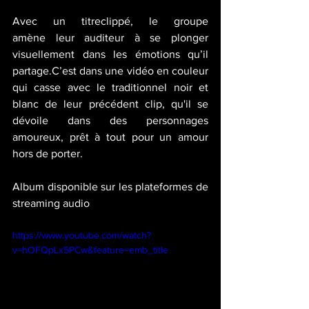
Avec un titreclippé, le groupe 
amène leur auditeur à se plonger 
visuellement dans les émotions qu’il 
partage.C’est dans une vidéo en couleur 
qui casse avec le traditionnel noir et 
blanc de leur précédent clip, qu'il se 
dévoile dans des personnages 
amoureux, prêt à tout pour un amour 
hors de porter.
Album disponible sur les plateformes de 
streaming audio 
https://www.youtube.com/watch?
v=hOFQpLx5PCw&feature=emb_title