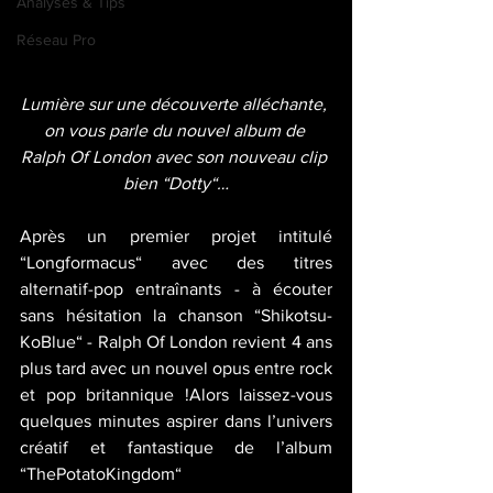
Analyses & Tips
Réseau Pro
Lumière sur une découverte alléchante, 
on vous parle du nouvel album de 
Ralph Of London avec son nouveau clip 
bien “Dotty“…
Après un premier projet intitulé 
“Longformacus“ avec des titres 
alternatif-pop entraînants - à écouter 
sans hésitation la chanson “Shikotsu-
KoBlue“ - Ralph Of London revient 4 ans 
plus tard avec un nouvel opus entre rock 
et pop britannique !Alors laissez-vous 
quelques minutes aspirer dans l’univers 
créatif et fantastique de l’album 
“ThePotatoKingdom“